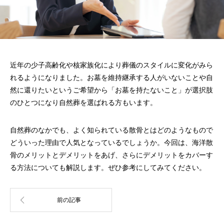
近年の少子高齢化や核家族化により葬儀のスタイルに変化がみら
れるようになりました。お墓を維持継承する人がいないことや自
然に還りたいというご希望から「お墓を持たないこと」が選択肢
のひとつになり自然葬を選ばれる方もいます。
自然葬のなかでも、よく知られている散骨とはどのようなもので
どういった理由で人気となっているでしょうか。今回は、海洋散
骨のメリットとデメリットをあげ、さらにデメリットをカバーす
る方法についても解説します。ぜひ参考にしてみてください。