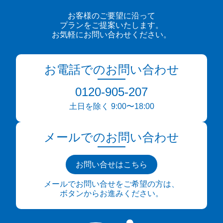
お客様のご要望に沿って
プランをご提案いたします。
お気軽にお問い合わせください。
お電話でのお問い合わせ
0120-905-207
土日を除く 9:00〜18:00
メールでのお問い合わせ
お問い合せはこちら
メールでお問い合せをご希望の方は、
ボタンからお進みください。