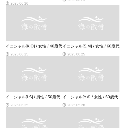
2025.06.25
2025.06.26
イニシャル[K.O] / 女性 / 40歳代
イニシャル[S.M] / 女性 / 60歳代
2025.06.25
2025.06.25
イニシャル[I.S] / 男性 / 50歳代
イニシャル[Y.A] / 女性 / 60歳代
2025.06.25
2025.05.28