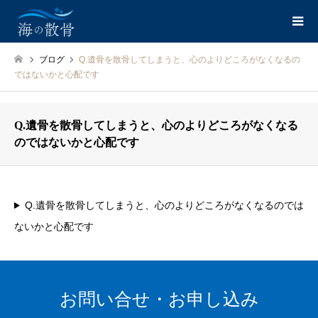
ブログ
Q.遺骨を散骨してしまうと、心のよりどころがなくなるの
ではないかと心配です
Q.遺骨を散骨してしまうと、心のよりどころがなくなる
のではないかと心配です
Q.遺骨を散骨してしまうと、心のよりどころがなくなるのでは
ないかと心配です
お問い合せ・お申し込み