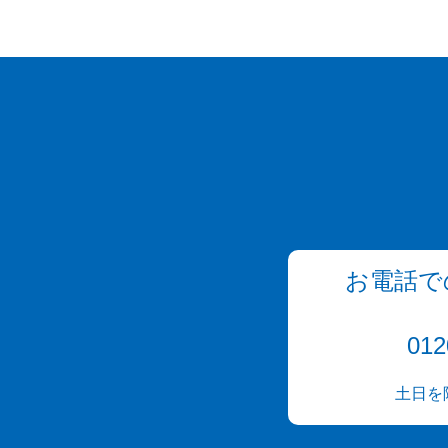
お電話で
012
土日を除く