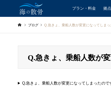
プラン・料金
拠
ブログ
Q.急きょ、乗船人数が変更になってしまっ
Q.急きょ、乗船人数が
Q.急きょ、乗船人数が変更になってしまったので