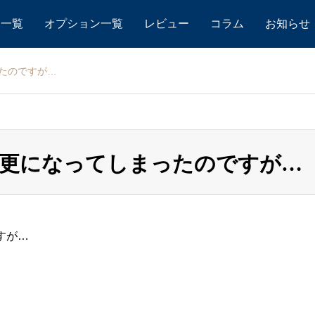
点一覧
オプション一覧
レビュー
コラム
お知らせ
たのですが…
変更になってしまったのですが…
すが…