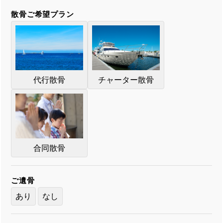
散骨ご希望プラン
代行散骨
チャーター散骨
合同散骨
ご遺骨
あり
なし