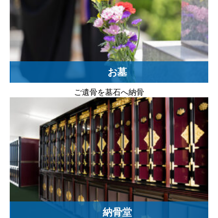
お墓
ご遺骨を墓石へ納骨
納骨堂