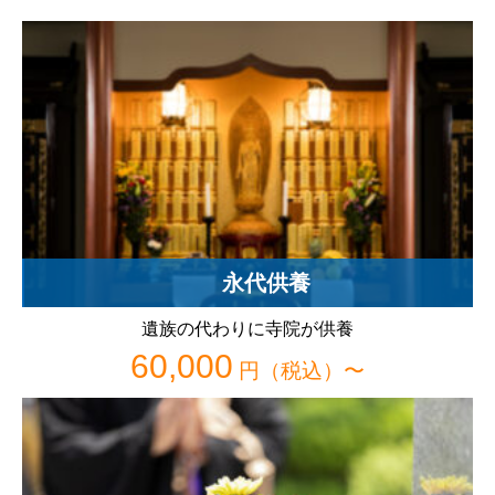
永代供養
遺族の代わりに寺院が供養
60,000
円（税込）〜