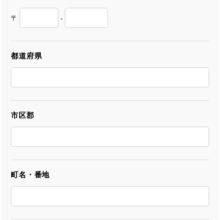
〒
-
都道府県
市区郡
町名・番地