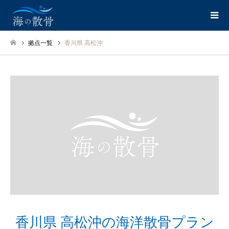
拠点一覧
香川県 高松沖
香川県 高松沖の海洋散骨プラン