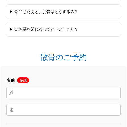
Q.閉じたあと、お骨はどうするの？
Q.お墓を閉じるってどういうこと？
散骨のご予約
名前
必須