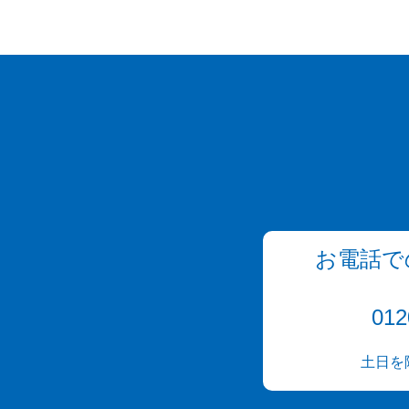
お電話で
012
土日を除く