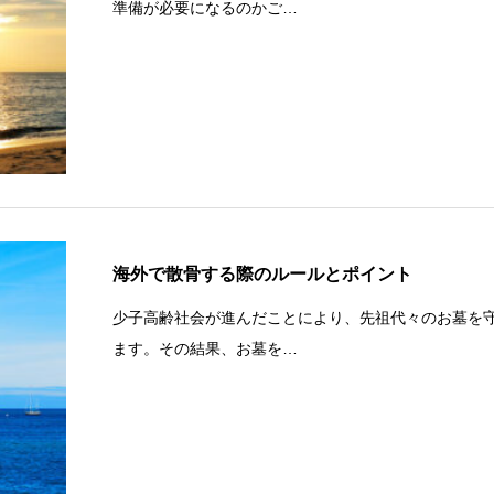
準備が必要になるのかご…
海外で散骨する際のルールとポイント
少子高齢社会が進んだことにより、先祖代々のお墓を
ます。その結果、お墓を…