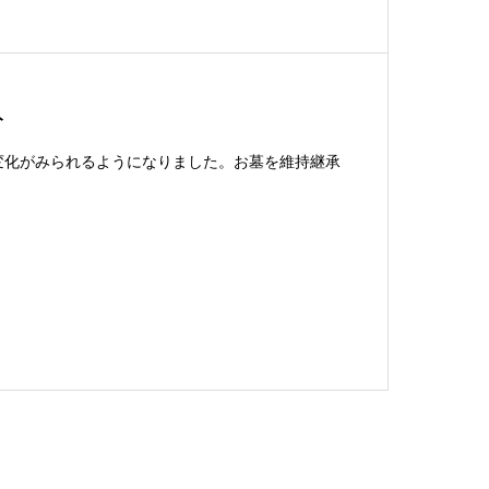
ト
変化がみられるようになりました。お墓を維持継承