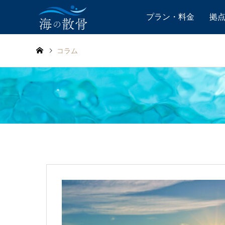
プラン・料金
拠
コラム