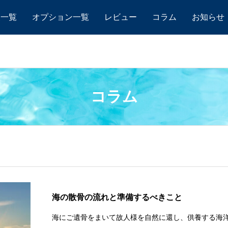
点一覧
オプション一覧
レビュー
コラム
お知らせ
コラム
海の散骨の流れと準備するべきこと
海にご遺骨をまいて故人様を自然に還し、供養する海