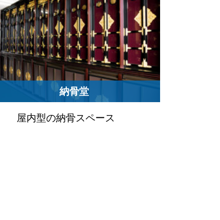
納骨堂
屋内型の納骨スペース