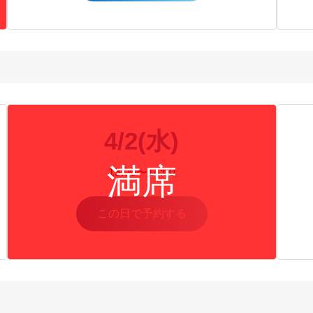
4/2(水)
13:00〜14:00
この日で予約する