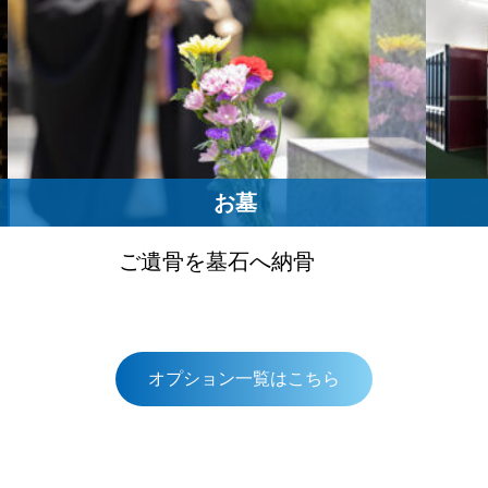
お墓
ご遺骨を墓石へ納骨
オプション一覧はこちら