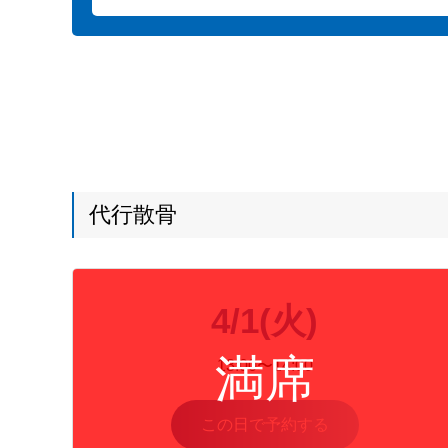
代行散骨
4/1(火)
13:00〜14:00
この日で予約する