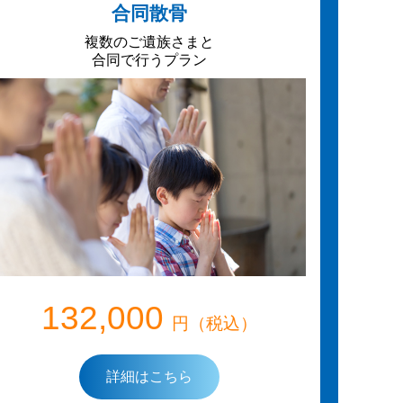
合同散骨
複数のご遺族さまと
合同で行うプラン
132,000
円（税込）
詳細はこちら