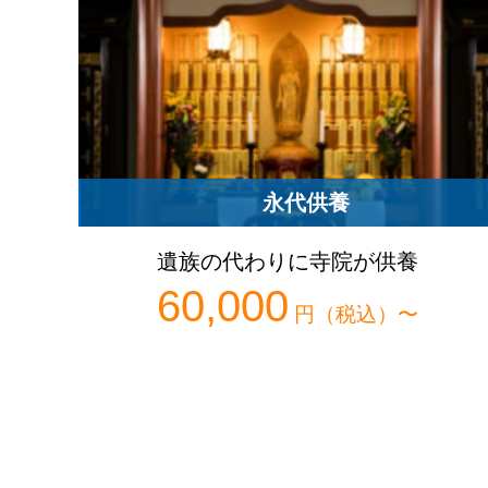
永代供養
遺族の代わりに寺院が供養
60,000
円（税込）〜