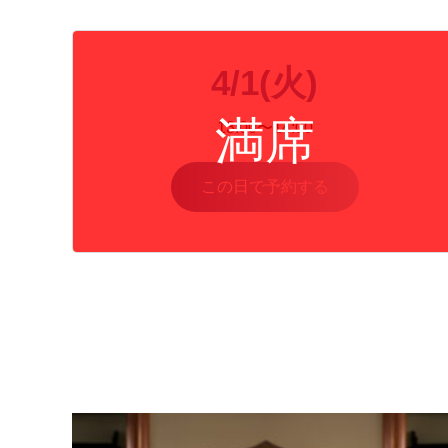
4/1(火)
13:00〜14:00
この日で予約する