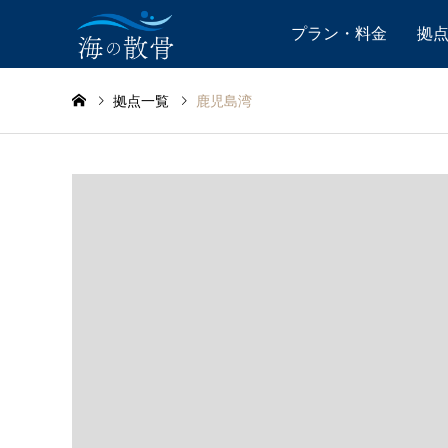
プラン・料金
拠
拠点一覧
鹿児島湾