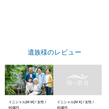
遺族様のレビュー
イニシャル[M.M] / 女性 /
イニシャル[M.K] / 女性 /
60歳代
40歳代