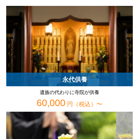
永代供養
遺族の代わりに寺院が供養
60,000
円（税込）〜