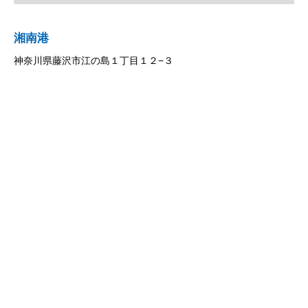
湘南港
神奈川県藤沢市江の島１丁目１２−３