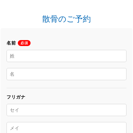
散骨のご予約
名前
必須
フリガナ