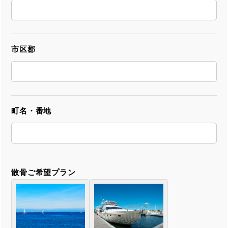
市区郡
町名・番地
散骨ご希望プラン