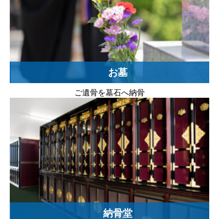
お墓
ご遺骨を墓石へ納骨
納骨堂