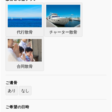
代行散骨
チャーター散骨
合同散骨
ご遺骨
あり
なし
ご希望の日時