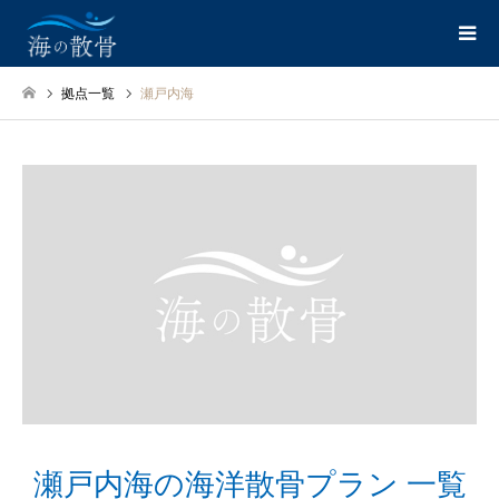
拠点一覧
瀬戸内海
瀬戸内海の海洋散骨プラン 一覧