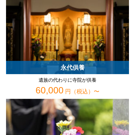
永代供養
遺族の代わりに寺院が供養
60,000
円（税込）〜