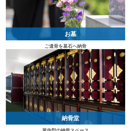
お墓
ご遺骨を墓石へ納骨
納骨堂
屋内型の納骨スペース