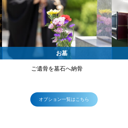
お墓
ご遺骨を墓石へ納骨
オプション一覧はこちら