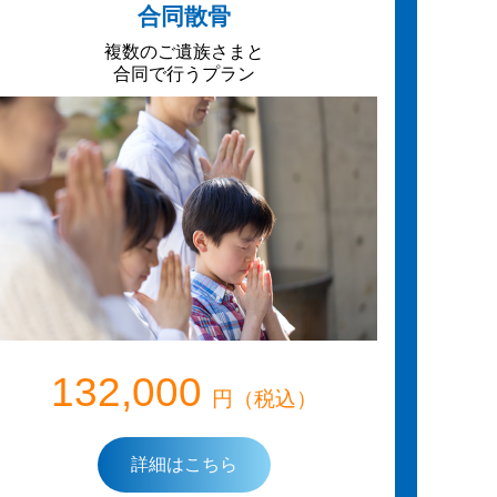
合同散骨
複数のご遺族さまと
合同で行うプラン
132,000
円（税込）
詳細はこちら