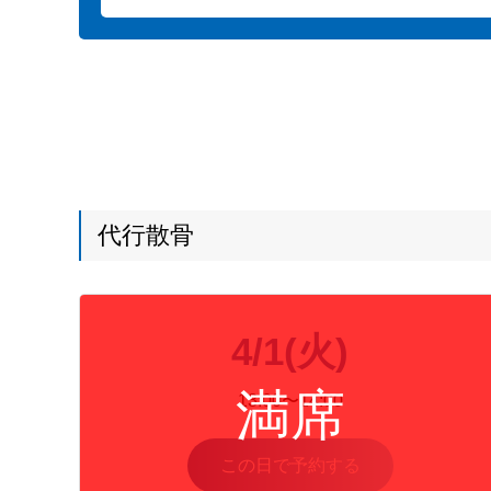
代行散骨
4/1(火)
13:00〜14:00
この日で予約する