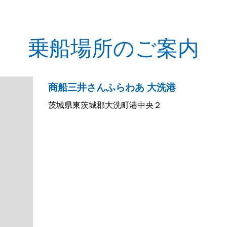
乗船場所のご案内
商船三井さんふらわあ 大洗港
茨城県東茨城郡大洗町港中央２