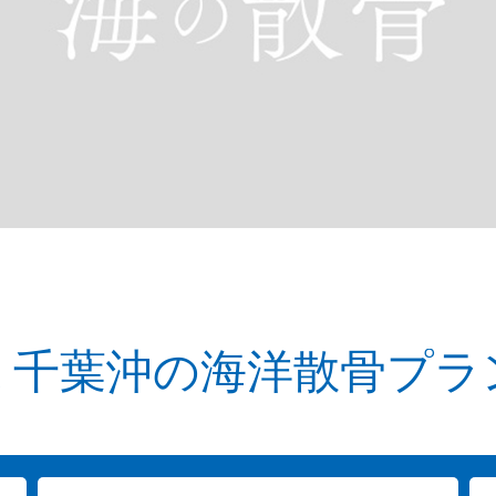
 千葉沖の海洋散骨プラ