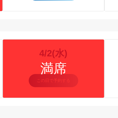
4/2(水)
13:00〜14:00
この日で予約する