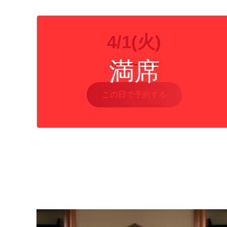
4/1(火)
13:00〜14:00
この日で予約する