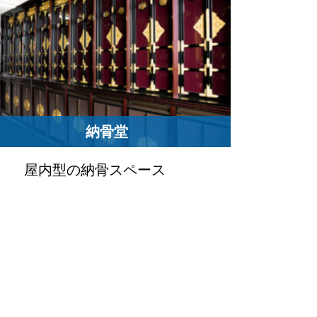
納骨堂
屋内型の納骨スペース