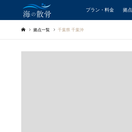
プラン・料金
拠
拠点一覧
千葉県 千葉沖