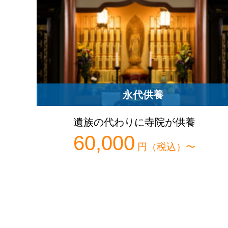
永代供養
遺族の代わりに寺院が供養
60,000
円（税込）〜